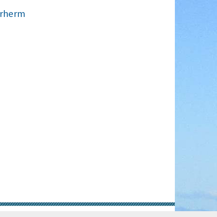
erherm