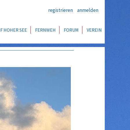
registrieren
anmelden
F HOHER SEE
FERNWEH
FORUM
VEREIN