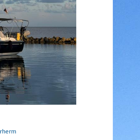
erherm