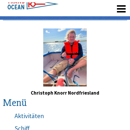
registrieren
Christoph Knorr Nordfriesland
Menü
Aktivitäten
Schiff