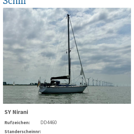
Schiff
SY
Nirani
DD4460
Rufzeichen:
Standerscheinnr: