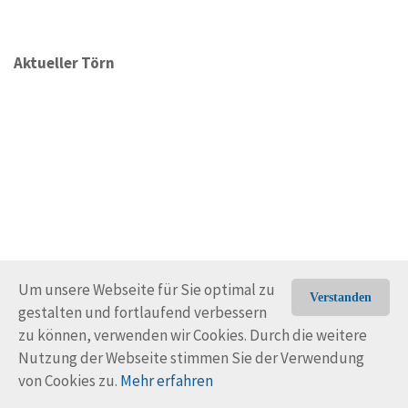
Aktueller Törn
Um unsere Webseite für Sie optimal zu
Verstanden
gestalten und fortlaufend verbessern
© Trans-Ocean e.V. 2010-2026
Impressum
Kontakt
zu können, verwenden wir Cookies. Durch die weitere
Nutzungsbedingungen
Rechtliche Hinweise
Nutzung der Webseite stimmen Sie der Verwendung
von Cookies zu.
Mehr erfahren