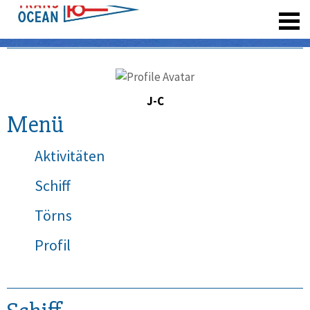
registrieren
J-C
Menü
Aktivitäten
Schiff
Törns
Profil