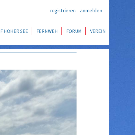
registrieren
anmelden
F HOHER SEE
FERNWEH
FORUM
VEREIN