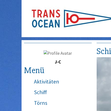
Schi
J-C
Menü
Aktivitäten
Schiff
Törns