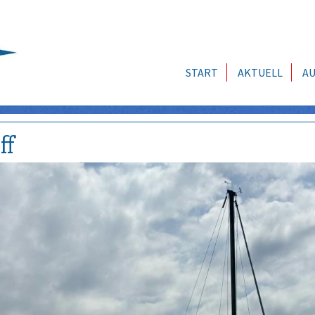
START
AKTUELL
AU
ff