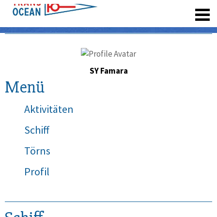
registrieren
SY Famara
Menü
Aktivitäten
Schiff
Törns
Profil