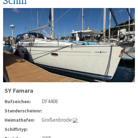
Schiff
SY
Famara
DF4408
Rufzeichen:
Standerscheinnr:
Großenbrode
Heimathafen:
Schiffstyp: