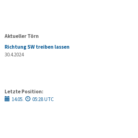
Aktueller Törn
Richtung SW treiben lassen
30.4.2024
Letzte Position:
14.05.
05:28 UTC