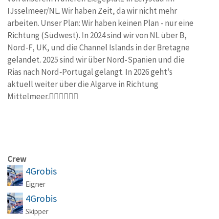
IJsselmeer/NL. Wir haben Zeit, da wir nicht mehr
arbeiten. Unser Plan: Wir haben keinen Plan - nur eine
Richtung (Südwest). In 2024 sind wir von NL über B,
Nord-F, UK, und die Channel Islands in der Bretagne
gelandet. 2025 sind wir über Nord-Spanien und die
Rias nach Nord-Portugal gelangt. In 2026 geht’s
aktuell weiter über die Algarve in Richtung
Mittelmeer.🙋🏻‍♂️🙋‍♀️⛵️
Crew
4Grobis
Eigner
4Grobis
Skipper