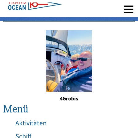
registrieren
4Grobis
Menü
Aktivitäten
Schiff