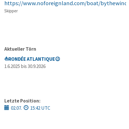
https://www.noforeignland.com/boat/bythewind
Skipper
Aktueller Törn
⛵RONDÉE ATLANTIQUE😉
1.6.2025 bis 30.9.2026
Letzte Position:
02.07.
15:42 UTC