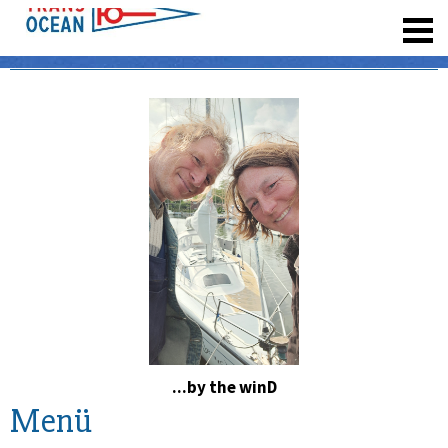
registrieren
...by the winD
Menü