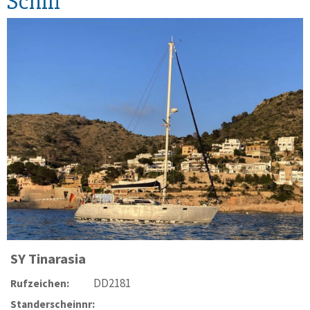
Schiff
SY
Tinarasia
DD2181
Rufzeichen:
Standerscheinnr: