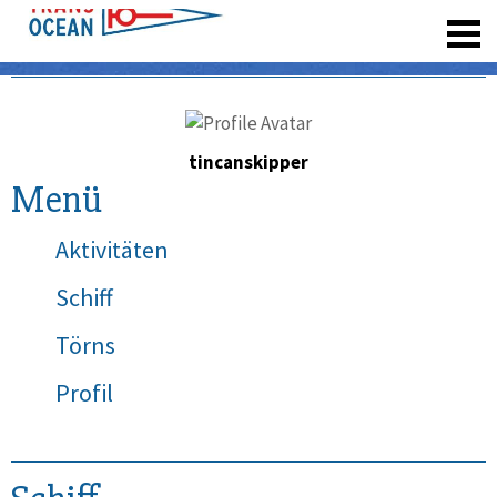
registrieren
tincanskipper
Menü
Aktivitäten
Schiff
Törns
Profil