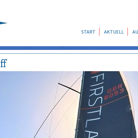
START
AKTUELL
AU
ff