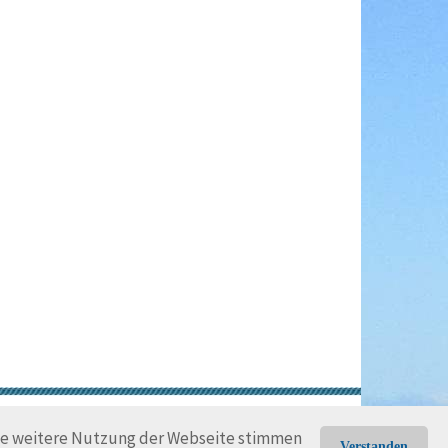
gungen
Rechtliche Hinweise
die weitere Nutzung der Webseite stimmen
Verstanden