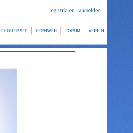
registrieren
anmelden
F HOHER SEE
FERNWEH
FORUM
VEREIN