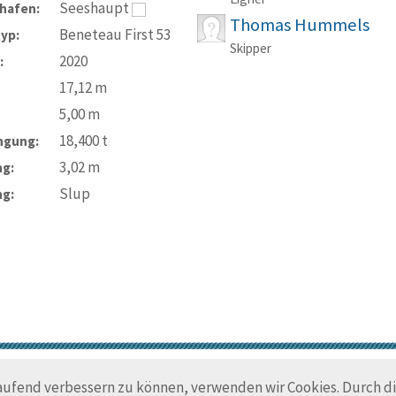
Seeshaupt
hafen:
Thomas Hummels
Beneteau First 53
typ:
Skipper
2020
:
17,12
m
5,00
m
18,400
t
ngung:
3,02
m
ng:
Slup
ng:
© Trans-Ocean e.V. 2010-2026
Impressum
Kontakt
Nutzungsbedin
laufend verbessern zu können, verwenden wir Cookies. Durch 