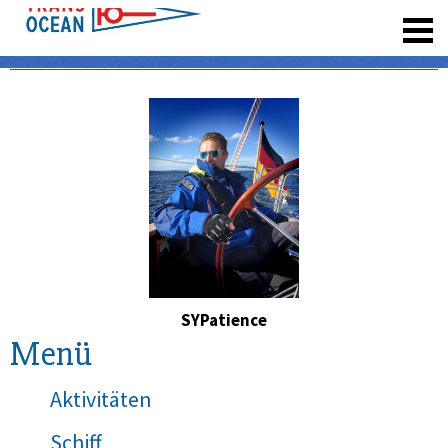
registrieren
SYPatience
Menü
Aktivitäten
Schiff