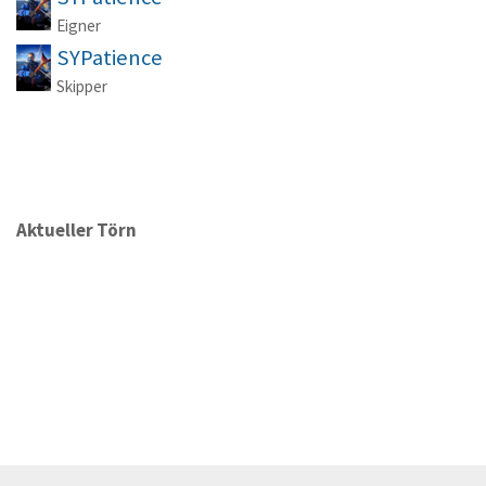
Eigner
SYPatience
Skipper
Aktueller Törn