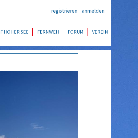
registrieren
anmelden
F HOHER SEE
FERNWEH
FORUM
VEREIN