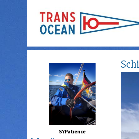
Schi
SYPatience