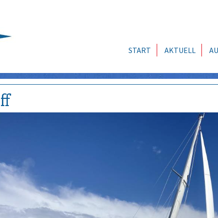
START
AKTUELL
AU
ff