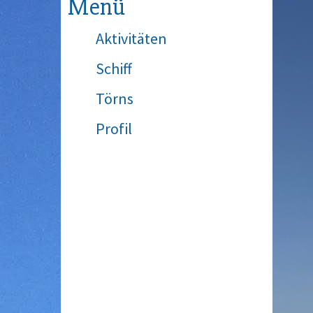
Menü
Aktivitäten
Schiff
Törns
Profil