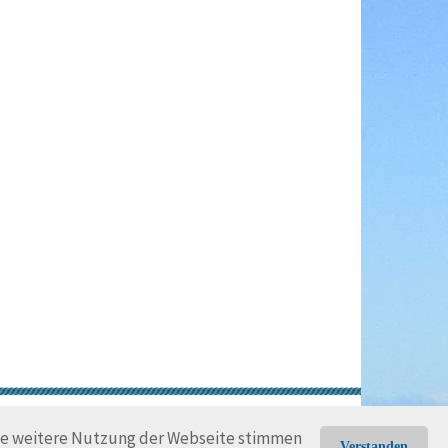
gungen
Rechtliche Hinweise
die weitere Nutzung der Webseite stimmen
Verstanden