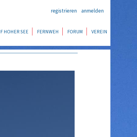
registrieren
anmelden
F HOHER SEE
FERNWEH
FORUM
VEREIN