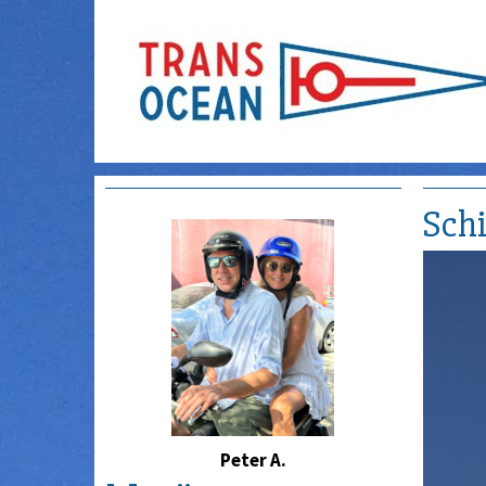
Schi
Peter A.