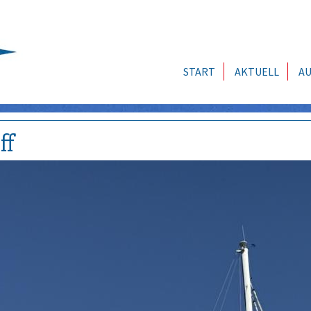
START
AKTUELL
AU
ff