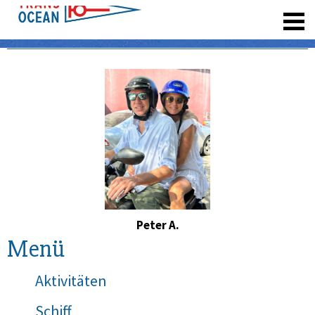
registrieren
Peter A.
Menü
Aktivitäten
Schiff