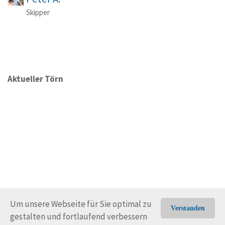
Skipper
Aktueller Törn
Um unsere Webseite für Sie optimal zu
Verstanden
gestalten und fortlaufend verbessern
© Trans-Ocean e.V. 2010-2026
Impressum
Kontakt