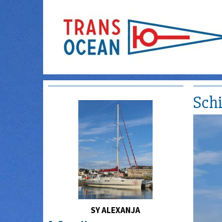
Schi
SY ALEXANJA