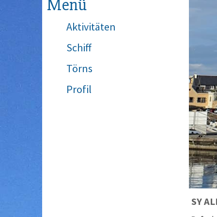
Menü
Aktivitäten
Schiff
Törns
Profil
SY
AL