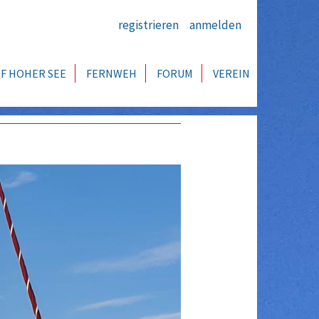
registrieren
anmelden
F HOHER SEE
FERNWEH
FORUM
VEREIN