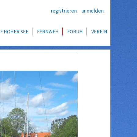
registrieren
anmelden
F HOHER SEE
FERNWEH
FORUM
VEREIN