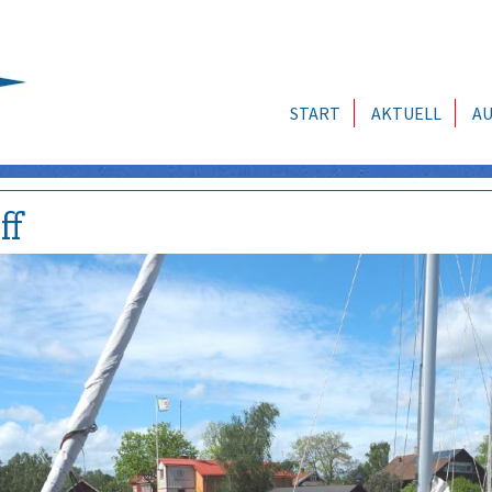
START
AKTUELL
AU
ff