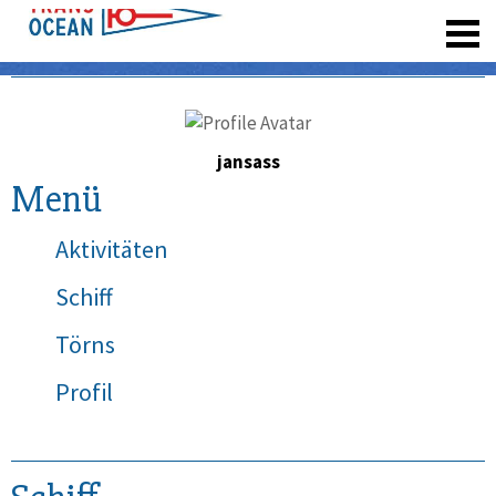
registrieren
jansass
Menü
Aktivitäten
Schiff
Törns
Profil