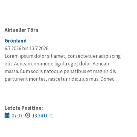
Aktueller Törn
Grönland
6.7.2026 bis 13.7.2026
Lorem ipsum dolor sit amet, consectetuer adipiscing
elit. Aenean commodo ligula eget dolor. Aenean
massa. Cum sociis natoque penatibus et magnis dis
parturient montes, nascetur ridiculus mus. Donec…
Letzte Position:
07.07.
13:34 UTC