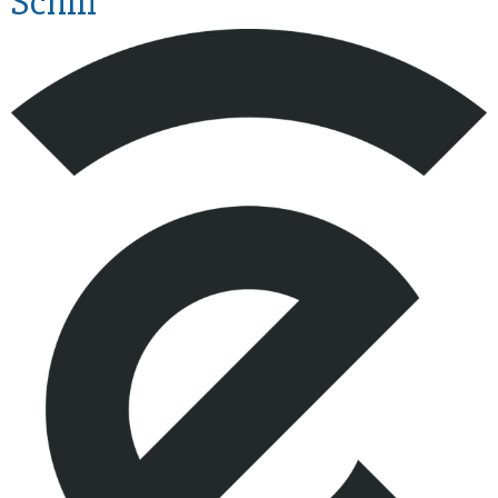
Schiff