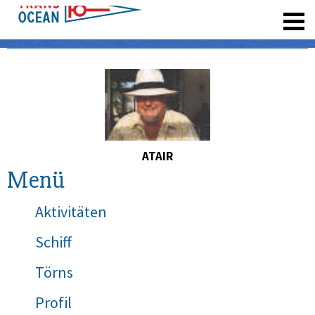
registrieren
ATAIR
Menü
Aktivitäten
Schiff
Törns
Profil