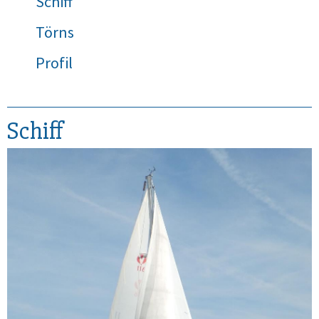
Schiff
Törns
Profil
Schiff