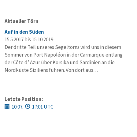
Aktueller Törn
Auf in den Süden
15.5.2017 bis 15.10.2019
Der dritte Teil unseres Segeltörns wird uns in diesem
Sommer von Port Napoléon in der Carmarque entlang
der Côte d’ Azur über Korsika und Sardinien an die
Nordküste Siziliens führen. Von dort aus…
Letzte Position:
10.07.
17:01 UTC