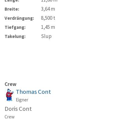
3,64
m
Breite:
8,500
t
Verdrängung:
1,45
m
Tiefgang:
Slup
Takelung:
Crew
Thomas Cont
Eigner
Doris Cont
Crew