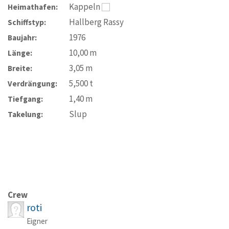
Kappeln
Heimathafen:
Hallberg Rassy
Schiffstyp:
1976
Baujahr:
10,00
m
Länge:
3,05
m
Breite:
5,500
t
Verdrängung:
1,40
m
Tiefgang:
Slup
Takelung:
Crew
roti
Eigner