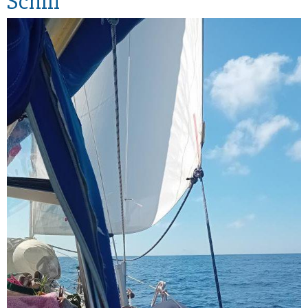
Schiff