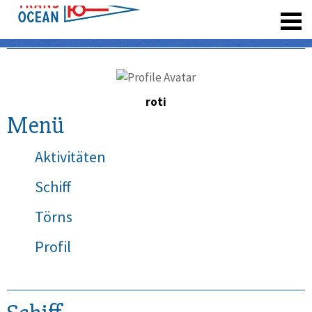
registrieren
roti
Menü
Aktivitäten
Schiff
Törns
Profil