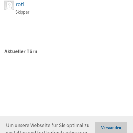
roti
Skipper
Aktueller Törn
Um unsere Webseite für Sie optimal zu
Verstanden
gestalten und fortlaufend verbessern