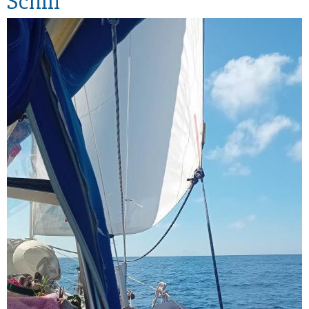
Schiff