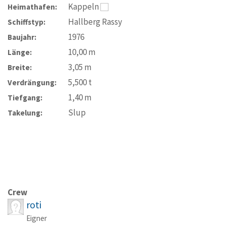
Kappeln
Heimathafen:
Hallberg Rassy
Schiffstyp:
1976
Baujahr:
10,00
m
Länge:
3,05
m
Breite:
5,500
t
Verdrängung:
1,40
m
Tiefgang:
Slup
Takelung:
Crew
roti
Eigner