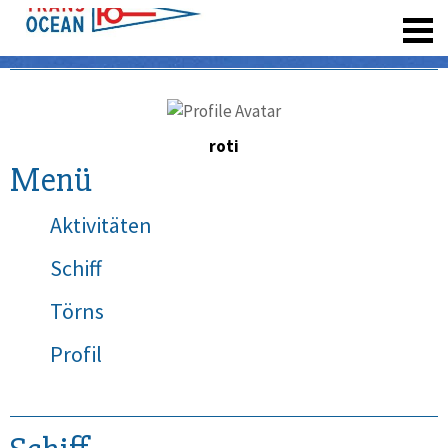
registrieren
roti
Menü
Aktivitäten
Schiff
Törns
Profil