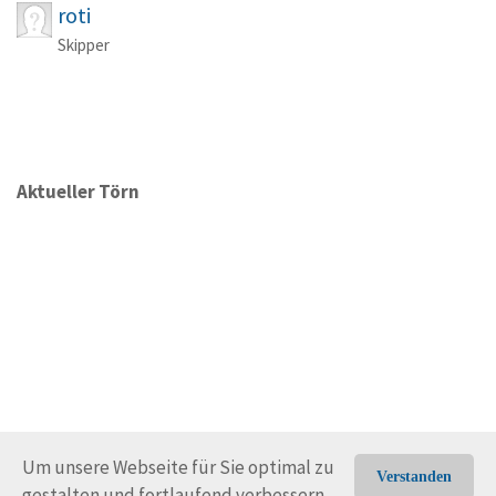
roti
Skipper
Aktueller Törn
Um unsere Webseite für Sie optimal zu
Verstanden
gestalten und fortlaufend verbessern