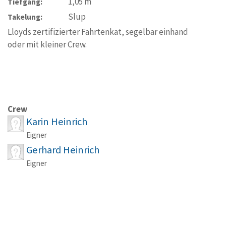
1,05
m
Tiefgang:
Slup
Takelung:
Lloyds zertifizierter Fahrtenkat, segelbar einhand
oder mit kleiner Crew.
Crew
Karin Heinrich
Eigner
Gerhard Heinrich
Eigner