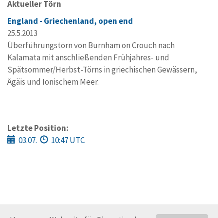
Aktueller Törn
England - Griechenland, open end
25.5.2013
Überführungstörn von Burnham on Crouch nach
Kalamata mit anschließenden Frühjahres- und
Spätsommer/Herbst-Törns in griechischen Gewässern,
Ägäis und Ionischem Meer.
Letzte Position:
03.07.
10:47 UTC