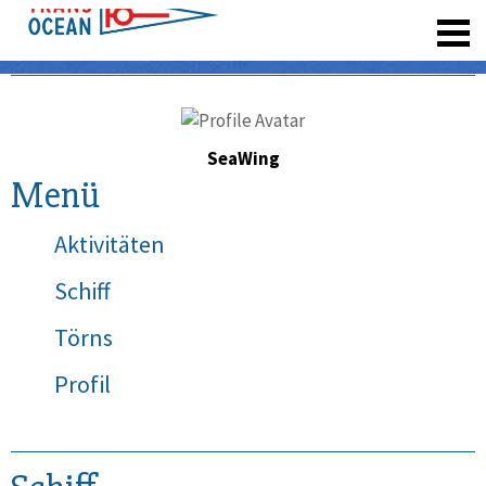
registrieren
SeaWing
Menü
Aktivitäten
Schiff
Törns
Profil