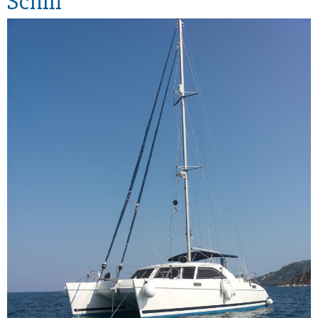
Schiff