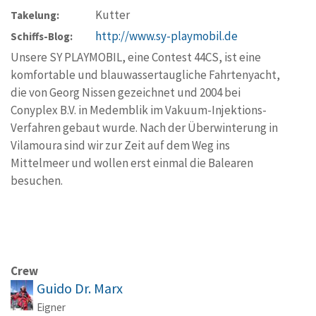
Kutter
Takelung:
http://www.sy-playmobil.de
Schiffs-Blog:
Unsere SY PLAYMOBIL, eine Contest 44CS, ist eine
komfortable und blauwassertaugliche Fahrtenyacht,
die von Georg Nissen gezeichnet und 2004 bei
Conyplex B.V. in Medemblik im Vakuum-Injektions-
Verfahren gebaut wurde. Nach der Überwinterung in
Vilamoura sind wir zur Zeit auf dem Weg ins
Mittelmeer und wollen erst einmal die Balearen
besuchen.
Crew
Guido Dr. Marx
Eigner