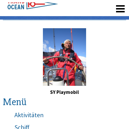
registrieren
SY Playmobil
Menü
Aktivitäten
Schiff