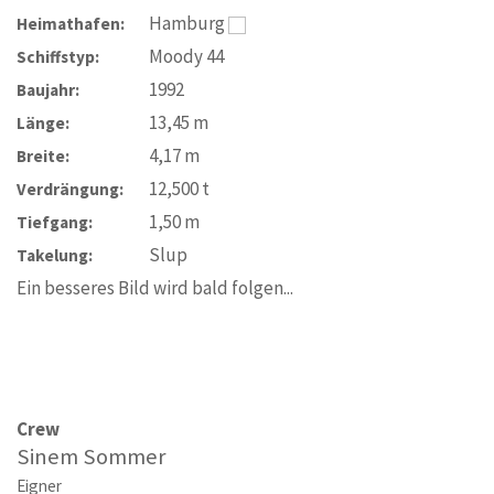
Hamburg
Heimathafen:
Moody 44
Schiffstyp:
1992
Baujahr:
13,45
m
Länge:
4,17
m
Breite:
12,500
t
Verdrängung:
1,50
m
Tiefgang:
Slup
Takelung:
Ein besseres Bild wird bald folgen...
Crew
Sinem Sommer
Eigner