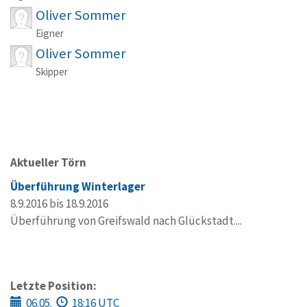
Oliver Sommer
Eigner
Oliver Sommer
Skipper
Aktueller Törn
Überführung Winterlager
8.9.2016 bis 18.9.2016
Überführung von Greifswald nach Glückstadt....
Letzte Position:
06.05.
18:16 UTC