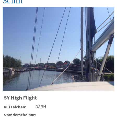
Schiff
SY
High Flight
DABN
Rufzeichen:
Standerscheinnr: