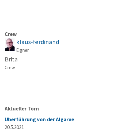
Crew
klaus-ferdinand
Eigner
Brita
Crew
Aktueller Törn
Überführung von der Algarve
20.5.2021