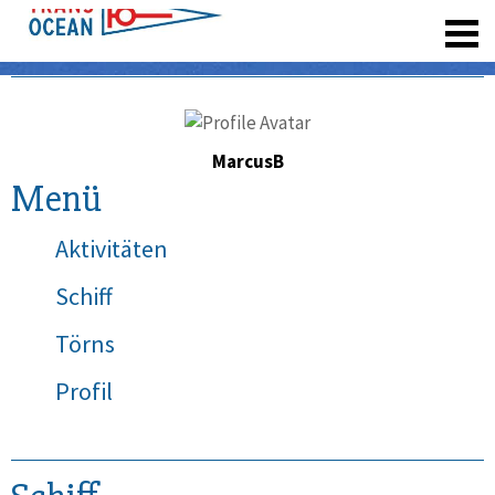
registrieren
MarcusB
Menü
Aktivitäten
Schiff
Törns
Profil