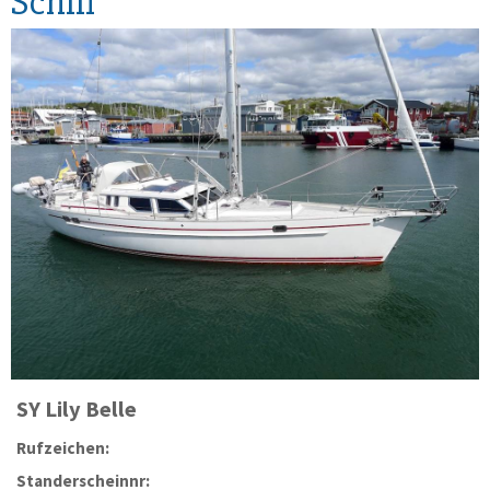
Schiff
SY
Lily Belle
Rufzeichen:
Standerscheinnr: