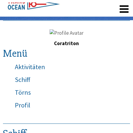
registrieren
Coratriton
Menü
Aktivitäten
Schiff
Törns
Profil