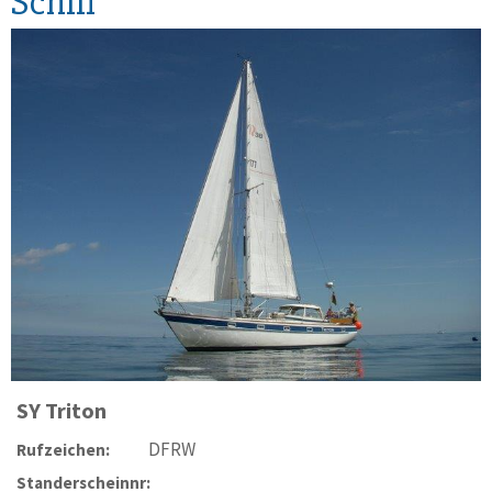
Schiff
SY
Triton
DFRW
Rufzeichen:
Standerscheinnr: