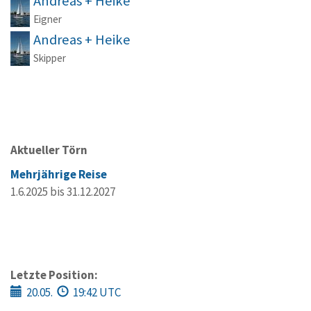
Andreas + Heike
Eigner
Andreas + Heike
Skipper
Aktueller Törn
Mehrjährige Reise
1.6.2025 bis 31.12.2027
Letzte Position:
20.05.
19:42 UTC