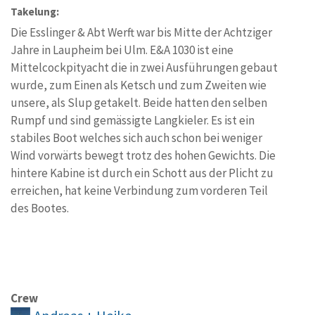
Takelung:
Die Esslinger & Abt Werft war bis Mitte der Achtziger
Jahre in Laupheim bei Ulm. E&A 1030 ist eine
Mittelcockpityacht die in zwei Ausführungen gebaut
wurde, zum Einen als Ketsch und zum Zweiten wie
unsere, als Slup getakelt. Beide hatten den selben
Rumpf und sind gemässigte Langkieler. Es ist ein
stabiles Boot welches sich auch schon bei weniger
Wind vorwärts bewegt trotz des hohen Gewichts. Die
hintere Kabine ist durch ein Schott aus der Plicht zu
erreichen, hat keine Verbindung zum vorderen Teil
des Bootes.
Crew