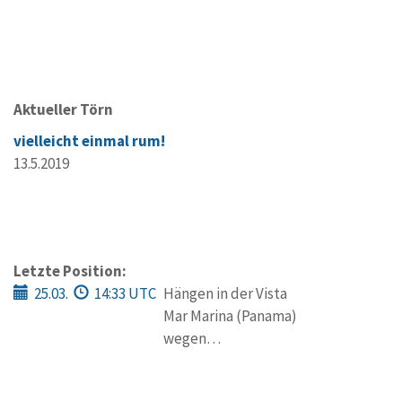
Aktueller Törn
vielleicht einmal rum!
13.5.2019
Letzte Position:
25.03.
14:33 UTC
Hängen in der Vista
Mar Marina (Panama)
wegen…