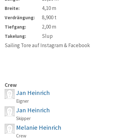
4,10
m
Breite:
8,900
t
Verdrängung:
2,00
m
Tiefgang:
Slup
Takelung:
Sailing Tore auf Instagram & Facebook
Crew
Jan Heinrich
Eigner
Jan Heinrich
Skipper
Melanie Heinrich
Crew