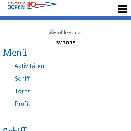
registrieren
SV TORE
Menü
Aktivitäten
Schiff
Törns
Profil