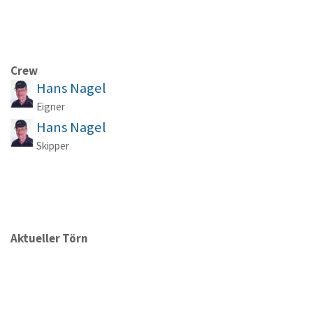
Crew
Hans Nagel
Eigner
Hans Nagel
Skipper
Aktueller Törn