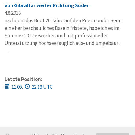
von Gibraltar weiter Richtung Süden
4.8.2018
nachdem das Boot 20 Jahre auf den Roermonder Seen
ein eher beschauliches Dasein fristete, habe ich es im
Sommer 2017 erworben und mit professioneller
Unterstützung hochseetauglich aus- und umgebaut.
…
Letzte Position:
11.05.
22:13 UTC