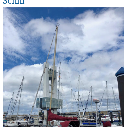
Schiff