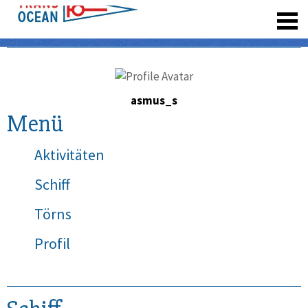
registrieren
asmus_s
Menü
Aktivitäten
Schiff
Törns
Profil