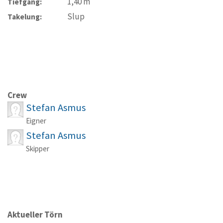
1,40
m
Tiefgang:
Slup
Takelung:
Crew
Stefan Asmus
Eigner
Stefan Asmus
Skipper
Aktueller Törn