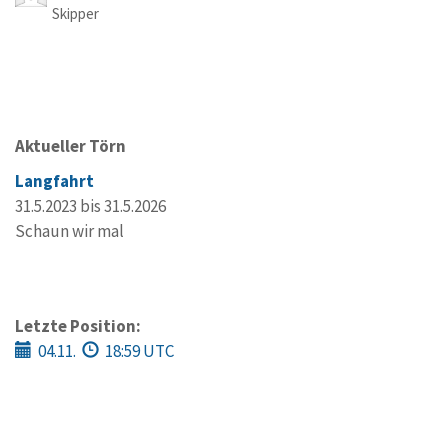
Skipper
Aktueller Törn
Langfahrt
31.5.2023 bis 31.5.2026
Schaun wir mal
Letzte Position:
04.11.
18:59 UTC