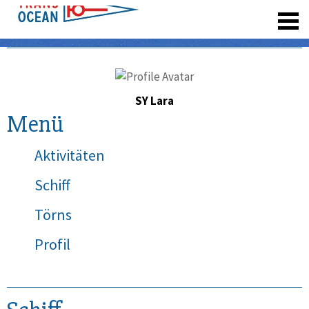
registrieren
SY Lara
Menü
Aktivitäten
Schiff
Törns
Profil