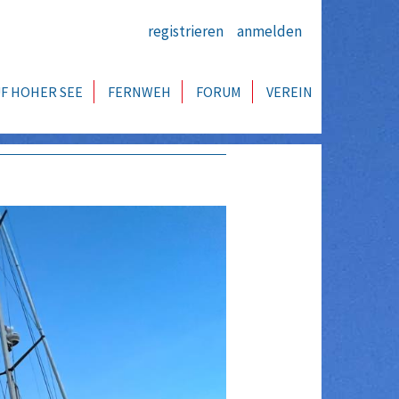
registrieren
anmelden
F HOHER SEE
FERNWEH
FORUM
VEREIN