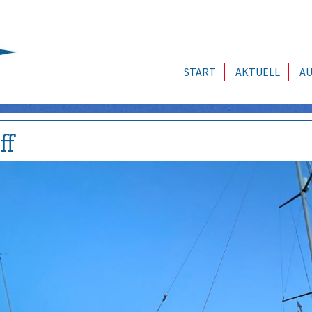
START
AKTUELL
AU
ff