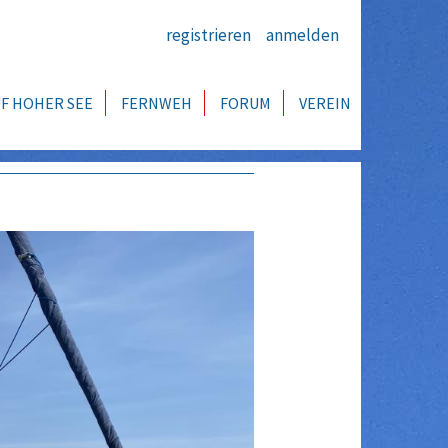
registrieren
anmelden
F HOHER SEE
FERNWEH
FORUM
VEREIN