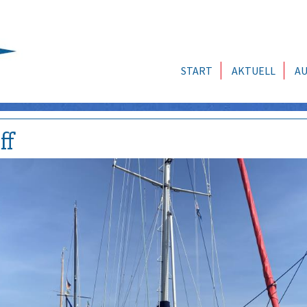
START
AKTUELL
AU
ff