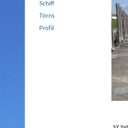
Schiff
Törns
Profil
SY
Ya