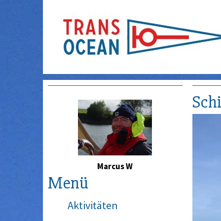
Schi
Marcus W
Menü
Aktivitäten