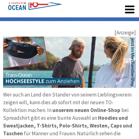
registrieren
[Anzeige]
Wer auch an Land den Stander von seinem Lieblingsverein
zeigen will, kann dies ab sofort mit der neuen TO-
Kollektion machen. In
unserem neuen Online-Shop
bei
Spreadshirt gibt es eine bunte Auswahl an
Hoodies und
Sweatjacken, T-Shirts, Polo-Shirts, Westen, Caps und
Taschen
für Männer und Frauen. Natürlich sehen die