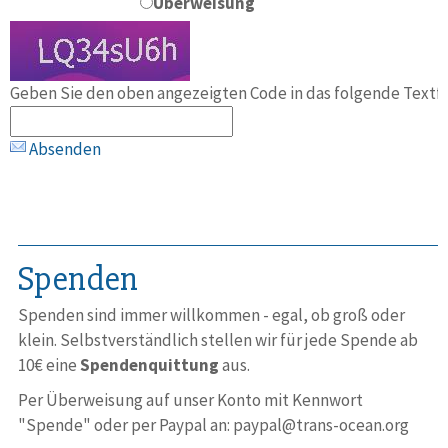
Überweisung
Geben Sie den oben angezeigten Code in das folgende Textfe
Absenden
Spenden
Spenden sind immer will­kommen - egal, ob groß oder
klein. Selbst­ver­ständ­lich stellen wir für jede Spende ab
10€ eine
Spenden­quittung
aus.
Per Überweisung auf unser Konto mit Kennwort
"Spende" oder per Paypal an: paypal@trans-ocean.org