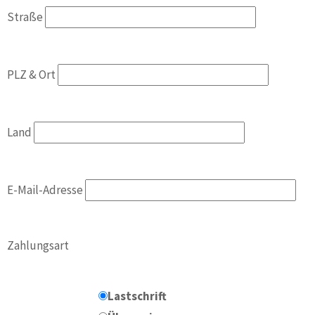
Straße
PLZ & Ort
Land
E-Mail-Adresse
Zahlungsart
Lastschrift