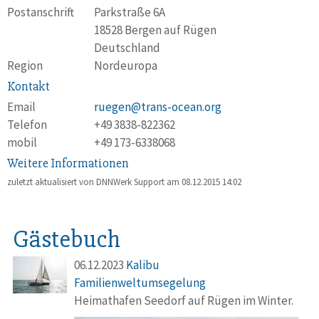
Postanschrift
Parkstraße 6A
18528 Bergen auf Rügen
Deutschland
Region
Nordeuropa
Kontakt
Email
ruegen@trans-ocean.org
Telefon
+49 3838-822362
mobil
+49 173-6338068
Weitere Informationen
zuletzt aktualisiert von DNNWerk Support am
08.12.2015 14:02
Gästebuch
06.12.2023
Kalibu
Familienweltumsegelung
Heimathafen Seedorf auf Rügen im Winter.