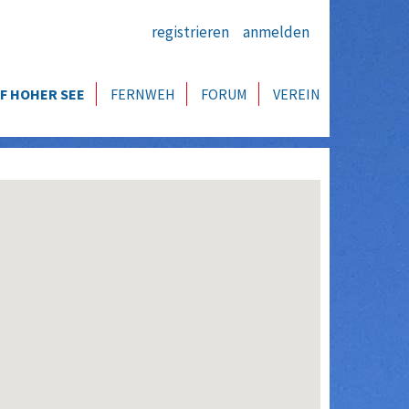
registrieren
anmelden
F HOHER SEE
FERNWEH
FORUM
VEREIN