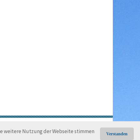
gungen
Rechtliche Hinweise
die weitere Nutzung der Webseite stimmen
Verstanden