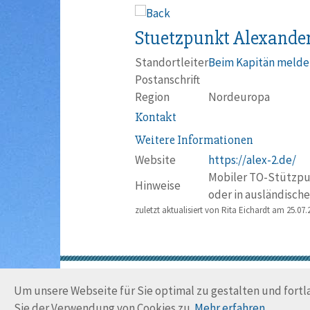
Stuetzpunkt Alexander
Standortleiter
Beim Kapitän melde
Postanschrift
Region
Nordeuropa
Kontakt
Weitere Informationen
Website
https://alex-2.de/
Mobiler TO-Stützpu
Hinweise
oder in ausländische
zuletzt aktualisiert von Rita Eichardt am
25.07.
Um unsere Webseite für Sie optimal zu gestalten und fort
Sie der Verwendung von Cookies zu.
Mehr erfahren