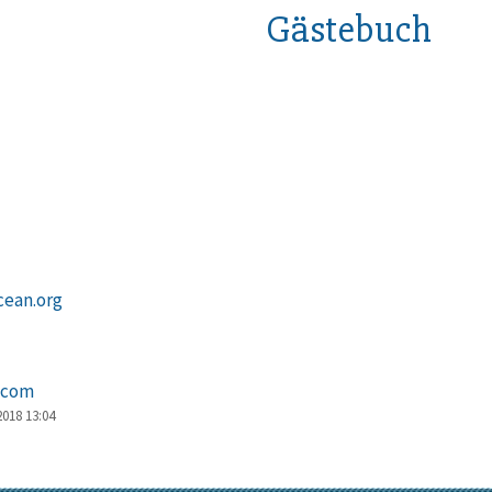
Gästebuch
cean.org
.com
2018 13:04