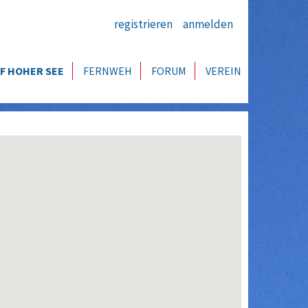
registrieren
anmelden
F HOHER SEE
FERNWEH
FORUM
VEREIN