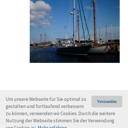
Um unsere Webseite für Sie optimal zu
Verstanden
gestalten und fortlaufend verbessern
© Trans-Ocean e.V. 2010-2026
Impressum
Kontakt
zu können, verwenden wir Cookies. Durch die weitere
Nutzungsbedingungen
Rechtliche Hinweise
Nutzung der Webseite stimmen Sie der Verwendung
von Cookies zu.
Mehr erfahren