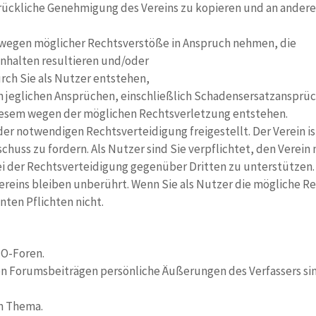
drückliche Genehmigung des Vereins zu kopieren und an andere
n wegen möglicher Rechtsverstöße in Anspruch nehmen, die
 Inhalten resultieren und/oder
rch Sie als Nutzer entstehen,
on jeglichen Ansprüchen, einschließlich Schadensersatz­ansprüc
diesem wegen der möglichen Rechtsverletzung entstehen.
er notwendigen Rechtsverteidigung freigestellt. Der Verein ist
huss zu fordern. Als Nutzer sind Sie verpflichtet, den Verein
i der Rechtsverteidigung gegenüber Dritten zu unterstützen.
reins bleiben unberührt. Wenn Sie als Nutzer die mögliche Re
ten Pflichten nicht.
TO-Foren.
 von Forumsbeiträgen persönliche Äußerungen des Verfassers si
um Thema.