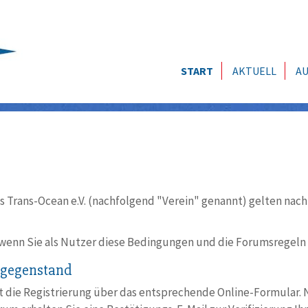
START
AKTUELL
AU
s Trans-Ocean e.V. (nachfolgend "Verein" genannt) gelten nac
 wenn Sie als Nutzer diese Bedingungen und die Forumsregeln (
 -gegenstand
t die Registrierung über das entsprechende Online-Formular. 