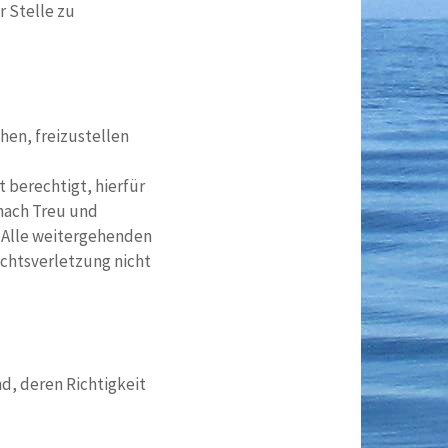
r Stelle zu
hen, freizustellen
 berechtigt, hierfür
 nach Treu und
 Alle weitergehenden
chtsverletzung nicht
nd, deren Richtigkeit