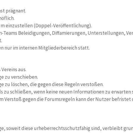
st prägnant.
öflich.
m einzustellen (Doppel-Veröffentlichung).
en-Teams Beleidigungen, Diffamierungen, Unterstellungen, V
.
 nur im internen Mitgliederbereich statt.
Vereins aus.
ge zu verschieben.
ge zu löschen, die gegen diese Regeln verstoßen.
s zu schließen, wenn keine neuen Informationen zu erwarten s
 Verstoß gegen die Forumsregeln kann der Nutzer befristet 
e, soweit diese urheberrechtsschutzfähig sind, verbleibt grun