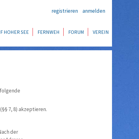
registrieren
anmelden
F HOHER SEE
FERNWEH
FORUM
VEREIN
hfolgende
§§ 7, 8) akzeptieren.
Nach der