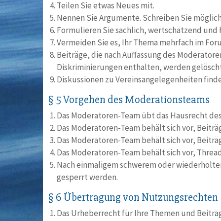
Teilen Sie etwas Neues mit.
Nennen Sie Argumente. Schreiben Sie möglich
Formulieren Sie sachlich, wertschätzend und h
Vermeiden Sie es, Ihr Thema mehrfach im Foru
Beiträge, die nach Auffassung des Moderator
Diskriminierungen enthalten, werden gelöscht
Diskussionen zu Vereinsangelegenheiten finden
§ 5 Vorgehen des Moderationsteams
Das Moderatoren-Team übt das Hausrecht des 
Das Moderatoren-Team behält sich vor, Beiträ
Das Moderatoren-Team behält sich vor, Beiträ
Das Moderatoren-Team behält sich vor, Thread
Nach einmaligem schwerem oder wiederholtem
gesperrt werden.
§ 6 Übertragung von Nutzungsrechten
Das Urheberrecht für Ihre Themen und Beiträg