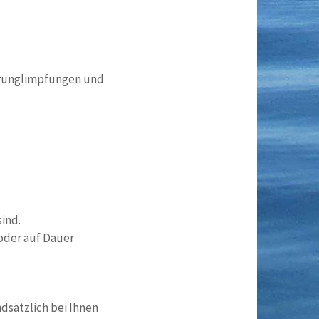
erunglimpfungen und
ind.
oder auf Dauer
dsätzlich bei Ihnen