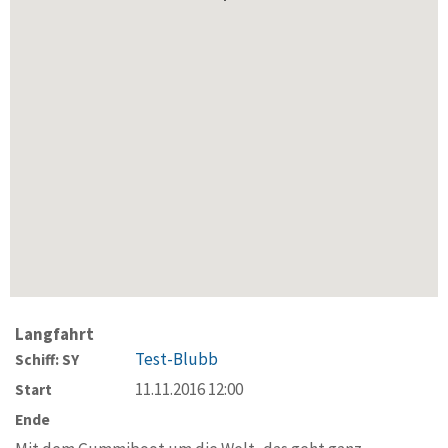
Langfahrt
Test-Blubb
Schiff: SY
11.11.2016 12:00
Start
Ende