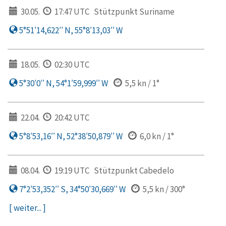
30.05.
17:47 UTC
Stützpunkt Suriname
5°51′14,622′′ N, 55°8′13,03′′ W
18.05.
02:30 UTC
5°30′0′′ N, 54°1′59,999′′ W
5,5 kn / 1°
22.04.
20:42 UTC
5°8′53,16′′ N, 52°38′50,879′′ W
6,0 kn / 1°
08.04.
19:19 UTC
Stützpunkt Cabedelo
7°2′53,352′′ S, 34°50′30,669′′ W
5,5 kn / 300°
[ weiter... ]