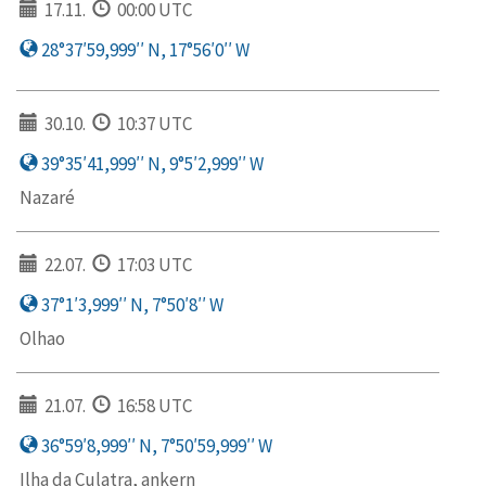
17.11.
00:00 UTC
28°37′59,999′′ N, 17°56′0′′ W
30.10.
10:37 UTC
39°35′41,999′′ N, 9°5′2,999′′ W
Nazaré
22.07.
17:03 UTC
37°1′3,999′′ N, 7°50′8′′ W
Olhao
21.07.
16:58 UTC
36°59′8,999′′ N, 7°50′59,999′′ W
Ilha da Culatra, ankern