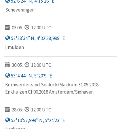
52°6′24′′ N, 4°15′26′′ E
Scheveningen
03.06.
12:00 UTC
52°28′34′′ N, 4°32′38,999′′ E
Ijmuiden
30.05.
12:00 UTC
53°4′44′′ N, 5°20′9′′ E
Kornwerderzand Sealock/Makkum 31.05.2018
Enkhuizen 01.06.2018 Amsterdam/Sixhaven
28.05.
12:00 UTC
53°10′57,999′′ N, 5°24′23′′ E