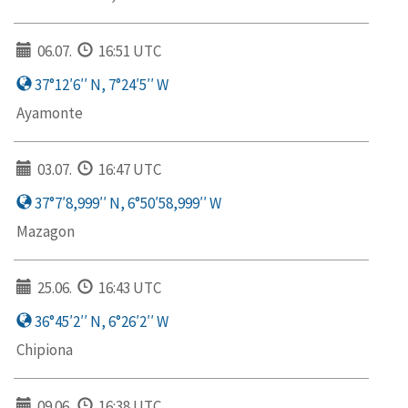
06.07.
16:51 UTC
37°12′6′′ N, 7°24′5′′ W
Ayamonte
03.07.
16:47 UTC
37°7′8,999′′ N, 6°50′58,999′′ W
Mazagon
25.06.
16:43 UTC
36°45′2′′ N, 6°26′2′′ W
Chipiona
09.06.
16:38 UTC