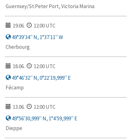
Guernsey/St.Peter Port, Victoria Marina
19.06.
12:00 UTC
49°39′34′′ N, 1°37′11′′ W
Cherbourg
18.06.
12:00 UTC
49°46′32′′ N, 0°22′19,999′′ E
Fécamp
13.06.
12:00 UTC
49°56′30,999′′ N, 1°4′59,999′′ E
Dieppe