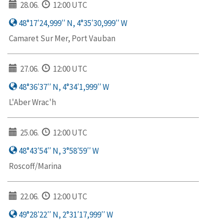
28.06.
12:00 UTC
48°17′24,999′′ N, 4°35′30,999′′ W
Camaret Sur Mer, Port Vauban
27.06.
12:00 UTC
48°36′37′′ N, 4°34′1,999′′ W
L'Aber Wrac'h
25.06.
12:00 UTC
48°43′54′′ N, 3°58′59′′ W
Roscoff/Marina
22.06.
12:00 UTC
49°28′22′′ N, 2°31′17,999′′ W