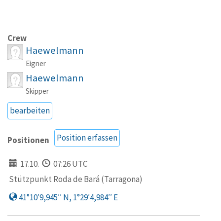
Crew
Haewelmann
Eigner
Haewelmann
Skipper
bearbeiten
Position erfassen
Positionen
17.10.
07:26 UTC
Stützpunkt Roda de Bará (Tarragona)
41°10′9,945′′ N, 1°29′4,984′′ E