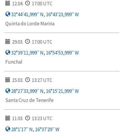
12.04.
17:00 UTC
32°44′41,999′′ N, 16°43′23,999′′ W
Quinta do Lorde Marina
29.03.
17:00 UTC
32°39′11,999′′ N, 16°54′53,999′′ W
Funchal
15.03.
13:27 UTC
28°27′33,999′′ N, 16°15′21,999′′ W
Santa Cruz de Tenerife
11.03.
13:23 UTC
28°1′17′′ N, 16°37′29′′ W