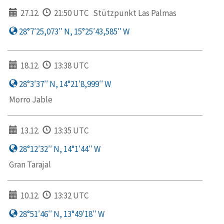
27.12.
21:50 UTC
Stützpunkt Las Palmas
28°7′25,073′′ N, 15°25′43,585′′ W
18.12.
13:38 UTC
28°3′37′′ N, 14°21′8,999′′ W
Morro Jable
13.12.
13:35 UTC
28°12′32′′ N, 14°1′44′′ W
Gran Tarajal
10.12.
13:32 UTC
28°51′46′′ N, 13°49′18′′ W