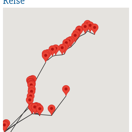
Reise