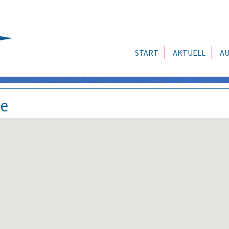
START
AKTUELL
AU
se