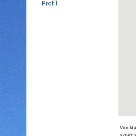
Profil
Von Ma
Schiff: 