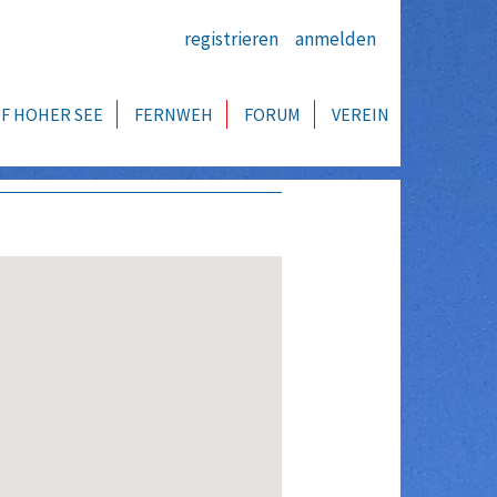
registrieren
anmelden
F HOHER SEE
FERNWEH
FORUM
VEREIN