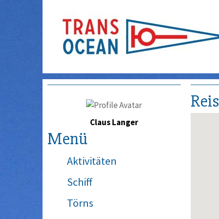
Rei
Claus Langer
Menü
Aktivitäten
Schiff
Törns