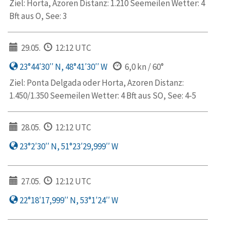
Ziel: Horta, Azoren Distanz: 1.210 Seemeilen Wetter: 4
Bft aus O, See: 3
29.05.
12:12 UTC
23°44′30′′ N, 48°41′30′′ W
6,0 kn / 60°
Ziel: Ponta Delgada oder Horta, Azoren Distanz:
1.450/1.350 Seemeilen Wetter: 4 Bft aus SO, See: 4-5
28.05.
12:12 UTC
23°2′30′′ N, 51°23′29,999′′ W
27.05.
12:12 UTC
22°18′17,999′′ N, 53°1′24′′ W