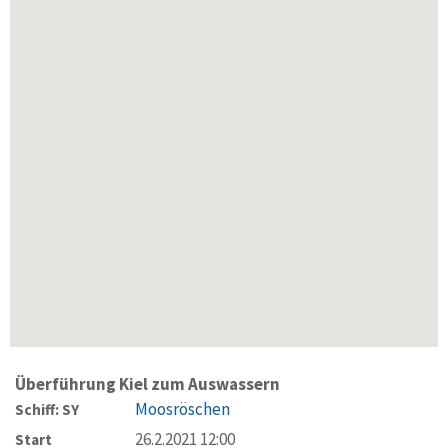
Überführung Kiel zum Auswassern
Moosröschen
Schiff: SY
26.2.2021 12:00
Start