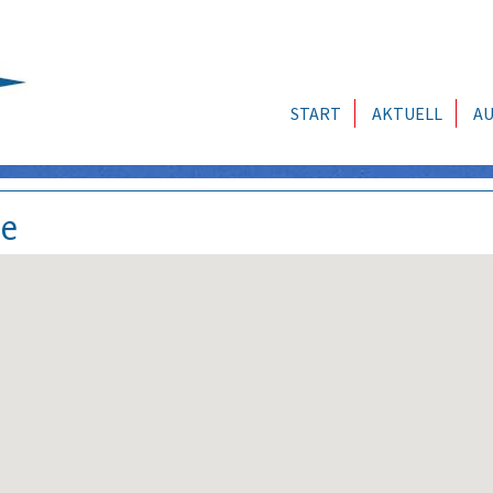
START
AKTUELL
AU
se