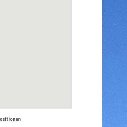
ositionen