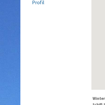
Profil
Winter
Schiff: 