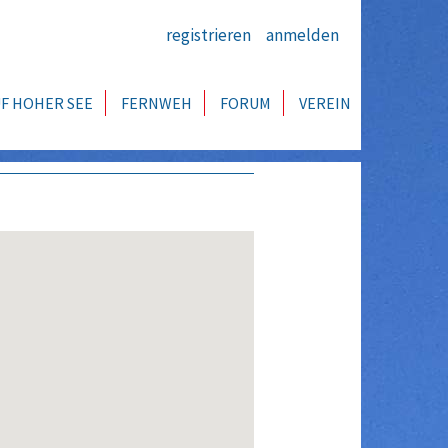
registrieren
anmelden
F HOHER SEE
FERNWEH
FORUM
VEREIN