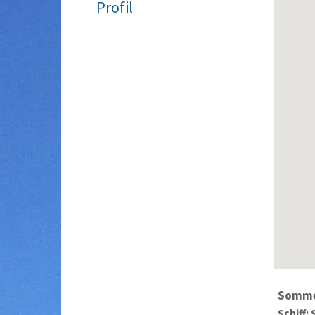
Profil
Somme
Schiff: 