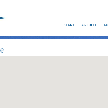
START
AKTUELL
AU
se