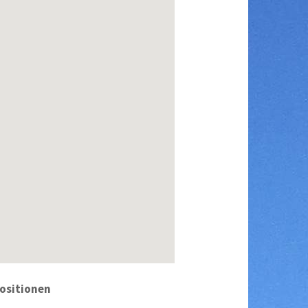
ositionen