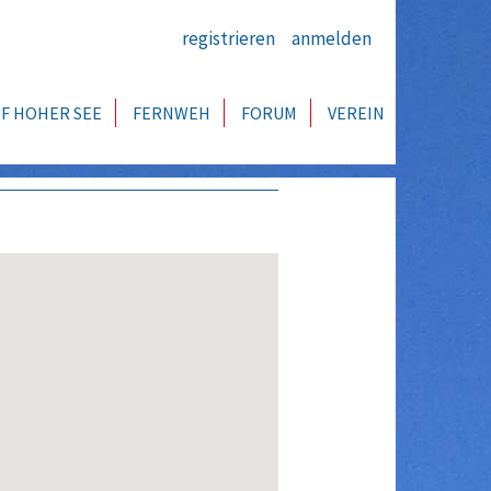
registrieren
anmelden
F HOHER SEE
FERNWEH
FORUM
VEREIN