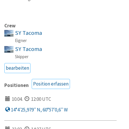
Crew
SY Tacoma
Eigner
SY Tacoma
Skipper
bearbeiten
Position erfassen
Positionen
10.04.
12:00 UTC
14°4′25,979′′ N, 60°57′0,6′′ W