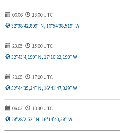
06.06.
13:00 UTC
32°38′42,899′′ N, 16°54′38,519′′ W
23.05.
15:00 UTC
32°43′4,199′′ N, 17°10′22,199′′ W
20.05.
17:00 UTC
32°44′35,34′′ N, 16°41′47,339′′ W
06.03.
10:30 UTC
28°28′2,52′′ N, 16°14′40,38′′ W