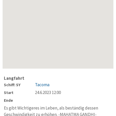
Langfahrt
Tacoma
Schiff: SY
24.6.2023 12:00
Start
Ende
Es gibt Wichtigeres im Leben, als beständig dessen
Geschwindigkeit zu erhöhen. -MAHATMA GANDHI-