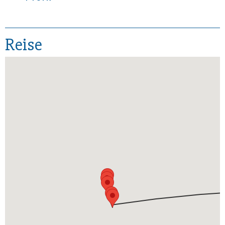
Reise