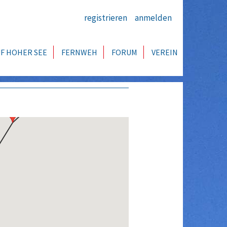
registrieren
anmelden
F HOHER SEE
FERNWEH
FORUM
VEREIN