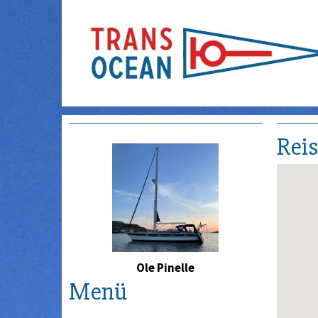
Rei
Ole Pinelle
Menü