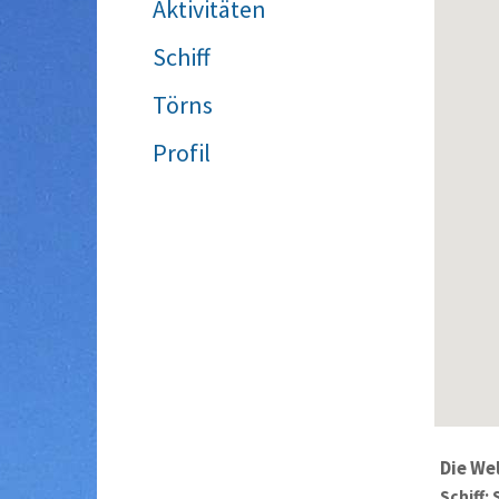
Aktivitäten
Schiff
Törns
Profil
Die We
Schiff: 