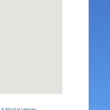
& Nicolai Leisner