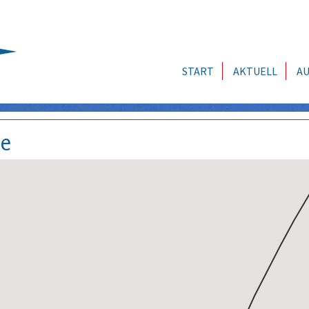
START
AKTUELL
AU
se