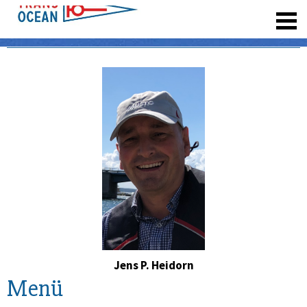
registrieren
Jens P. Heidorn
Menü